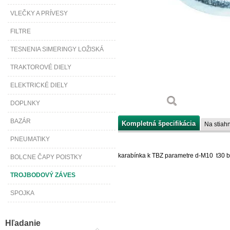
VLEČKY A PRÍVESY
FILTRE
TESNENIA SIMERINGY LOŽISKÁ
TRAKTOROVÉ DIELY
ELEKTRICKÉ DIELY
DOPLNKY
BAZÁR
Kompletná špecifikácia
Na stiahn
PNEUMATIKY
karabínka k TBZ parametre d-M10 t30
BOLCNE ČAPY POISTKY
TROJBODOVÝ ZÁVES
SPOJKA
Hľadanie